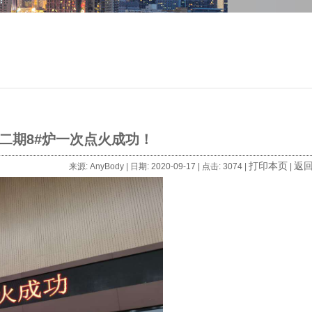
二期8#炉一次点火成功！
打印本页
返
来源: AnyBody | 日期: 2020-09-17 | 点击: 3074 |
|