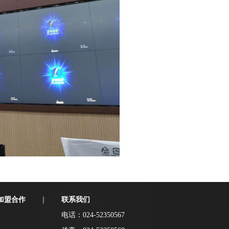
加盟合作
联系我们
｜
电话：024-52350567