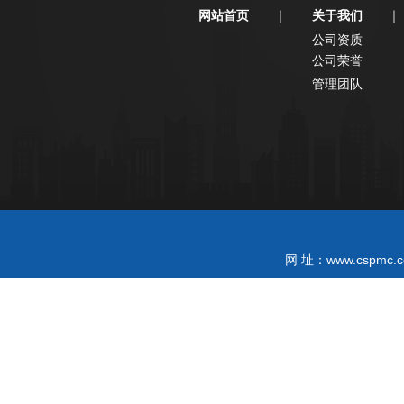
网站首页
关于我们
｜
｜
公司资质
公司荣誉
管理团队
www.cspmc.c
网 址：