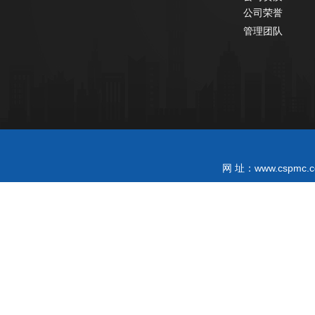
公司荣誉
管理团队
www.cspmc.c
网 址：