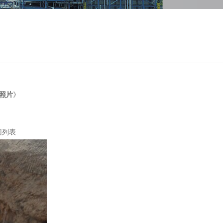
度照片
》
回列表