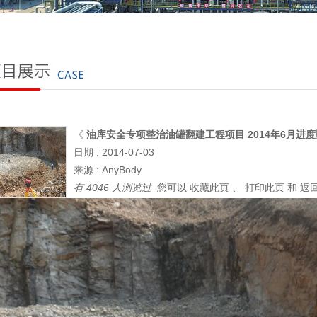
《
油库安全专项整治油罐翻建工程项目 2014年6月进
日期 : 2014-07-03
来源 : AnyBody
有 4046 人浏览过
您可以
收藏此页
、
打印此页
和
返