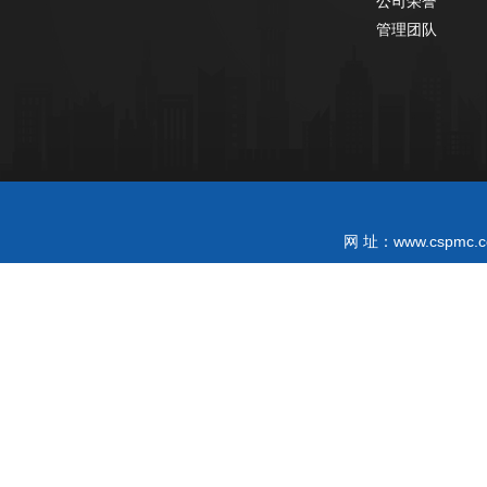
公司荣誉
管理团队
www.cspmc.c
网 址：