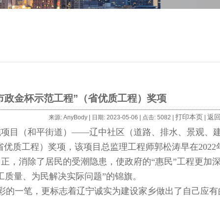
市政金杯示范工程”（省优质工程）奖项
打印本页
返
来源: AnyBody | 日期: 2023-05-06 | 点击: 5082 |
|
设施项目（和平街道）——辽中社区（道路、排水、景观、
省优质工程）奖项，该项目总监理工程师郭松涛早在2022
正，消除了居民的受潮隐患，使政府的“惠民”工程更加
工质量、为民解决实际问题”的锦旗。
彩的一笔，更标志着辽宁诚实为建设家乡做出了自己应有