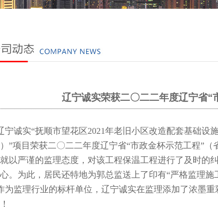
辽宁诚实荣获二〇二二年度辽宁省“
宁诚实“抚顺市望花区2021年老旧小区改造配套基础
）”项目荣获二〇二二年度辽宁省“市政金杯示范工程”（
就以严谨的监理态度，对该工程保温工程进行了及时的纠
心。为此，居民还特地为郭总监送上了印有“严格监理施
作为监理行业的标杆单位，辽宁诚实在监理添加了浓墨重
！